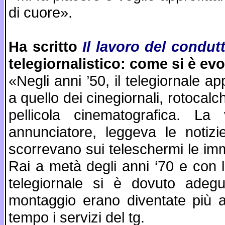
di cuore».
Ha scritto
Il lavoro del condut
telegiornalistico: come si è ev
«Negli anni ’50, il telegiornale 
a quello dei cinegiornali, rotocalchi
pellicola cinematografica. L
annunciatore, leggeva le notiz
scorrevano sui teleschermi le imm
Rai a metà degli anni ‘70 e con la
telegiornale si è dovuto adegu
montaggio erano diventate più a
tempo i servizi del tg.