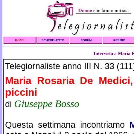
HOME
SCHEDE+FOTO
FORUM
PREMIO
Intervista a Maria 
Telegiornaliste anno III N. 33 (11
Maria Rosaria De Medici,
piccini
Giuseppe Bosso
di
Questa settimana incontriamo