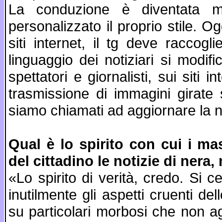
La conduzione è diventata m
personalizzato il proprio stile. O
siti internet, il tg deve raccogli
linguaggio dei notiziari si modifi
spettatori e giornalisti, sui siti i
trasmissione di immagini girate su
siamo chiamati ad aggiornare la n
Qual è lo spirito con cui i 
del cittadino le notizie di nera
«Lo spirito di verità, credo. Si c
inutilmente gli aspetti cruenti de
su particolari morbosi che non ag