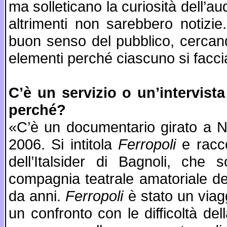
ma solleticano la curiosità dell’au
altrimenti non sarebbero notizie
buon senso del pubblico, cercand
elementi perché ciascuno si facci
C’è un servizio o un’intervista
perché?
«C’è un documentario girato a N
2006. Si intitola
Ferropoli
e racco
dell’Italsider di Bagnoli, che
compagnia teatrale amatoriale de
da anni.
Ferropoli
è stato un viag
un confronto con le difficoltà de