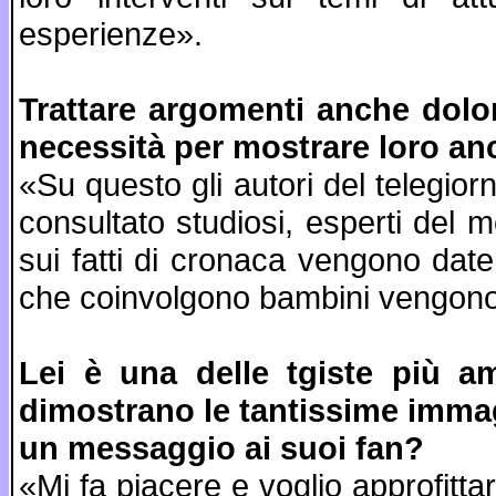
esperienze».
Trattare argomenti anche dolor
necessità per mostrare loro an
«Su questo gli autori del telegior
consultato studiosi, esperti del m
sui fatti di cronaca vengono dat
che coinvolgono bambini vengono 
Lei è una delle tgiste più 
dimostrano le tantissime immagi
un messaggio ai suoi fan?
«Mi fa piacere e voglio approfittare