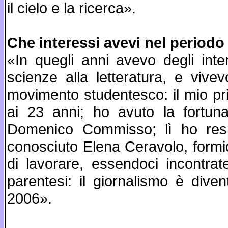
il cielo e la ricerca».
Che interessi avevi nel periodo
«In quegli anni avevo degli inte
scienze alla letteratura, e vivev
movimento studentesco: il mio pr
ai 23 anni; ho avuto la fortuna
Domenico Commisso; lì ho respi
conosciuto Elena Ceravolo, formid
di lavorare, essendoci incontra
parentesi: il giornalismo è div
2006».