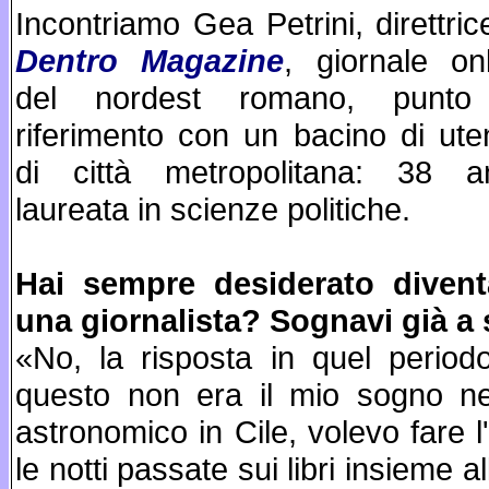
Incontriamo Gea Petrini, direttric
Dentro Magazine
, giornale on
del nordest romano, punto
riferimento con un bacino di ut
di città metropolitana: 38 an
laureata in scienze politiche.
Hai sempre desiderato divent
una giornalista? Sognavi già a
«No, la risposta in quel period
questo non era il mio sogno ne
astronomico in Cile, volevo fare l'
le notti passate sui libri insieme 