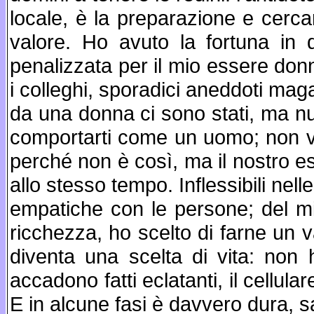
locale, è la preparazione e cerca
valore. Ho avuto la fortuna in 
penalizzata per il mio essere don
i colleghi, sporadici aneddoti magar
da una donna ci sono stati, ma null
comportarti come un uomo; non vo
perché non è così, ma il nostro es
allo stesso tempo. Inflessibili nel
empatiche con le persone; del m
ricchezza, ho scelto di farne un va
diventa una scelta di vita: non h
accadono fatti eclatanti, il cell
E in alcune fasi è davvero dura, sa