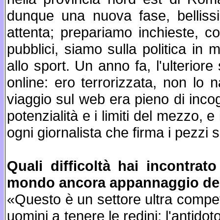
dunque una nuova fase, bellissi
attenta; prepariamo inchieste, con 
pubblici, siamo sulla politica in 
allo sport. Un anno fa, l'ulterior
online: ero terrorizzata, non lo 
viaggio sul web era pieno di inco
potenzialità e i limiti del mezzo, e
ogni giornalista che firma i pezzi s
Quali difficoltà hai incontrat
mondo ancora appannaggio del
«Questo è un settore ultra competit
uomini a tenere le redini: l'antido