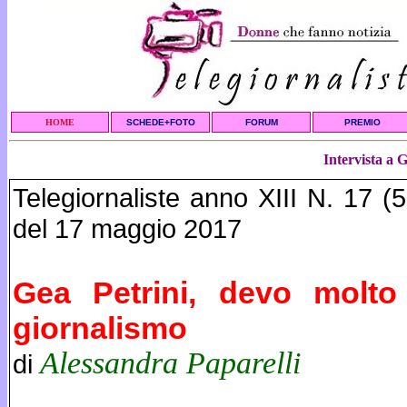
HOME
SCHEDE+FOTO
FORUM
PREMIO
Intervista a 
Telegiornaliste anno XIII N. 17 (
del 17 maggio 2017
Gea Petrini, devo molto
giornalismo
Alessandra Paparelli
di