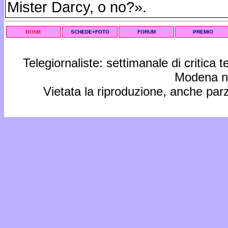
Mister Darcy, o no?».
HOME
SCHEDE+FOTO
FORUM
PREMIO
Telegiornaliste: settimanale di critica 
Modena n.
Vietata la riproduzione, anche par