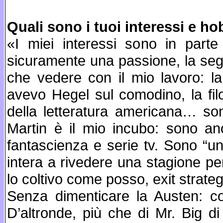
Quali sono i tuoi interessi e h
«I miei interessi sono in parte 
sicuramente una passione, la segu
che vedere con il mio lavoro: la 
avevo Hegel sul comodino, la filos
della letteratura americana… son
Martin è il mio incubo: sono ancor
fantascienza e serie tv. Sono “u
intera a rivedere una stagione per
lo coltivo come posso, exit strateg
Senza dimenticare la Austen: co
D’altronde, più che di Mr. Big d